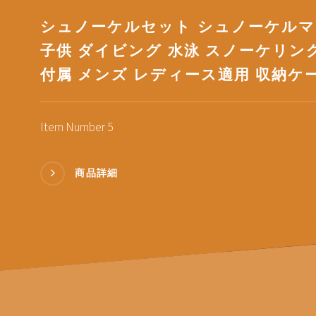
シュノーケルセット シュノーケルマ
子供 ダイビング 水泳 スノーケリン
付属 メンズ レディース適用 収納ケ
Item Number 5
商品詳細