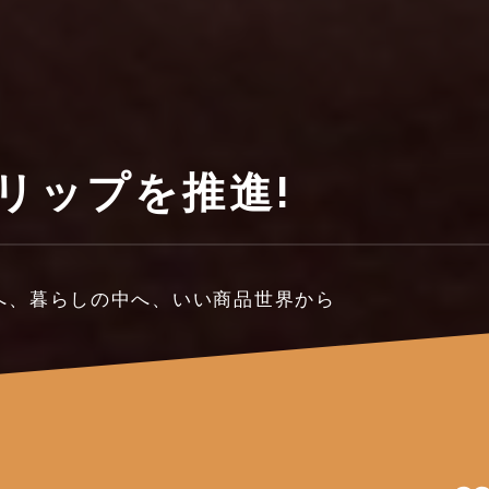
クリップを推進!
中へ、暮らしの中へ、いい商品世界から