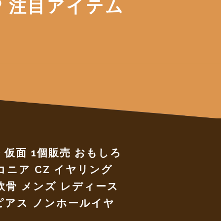
注目アイテム
 仮面 1個販売 おもしろ
コニア CZ イヤリング
軟骨 メンズ レディース
ピアス ノンホールイヤ