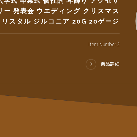
入学式 卒業式 個性的 耳飾り アクセサ
リー 発表会 ウエディング クリスマス
クリスタル ジルコニア 20G 20ゲージ
Item Number 2
商品詳細