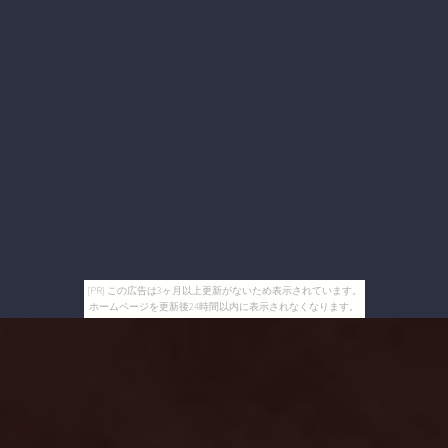
[PR] この広告は3ヶ月以上更新がないため表示されています。
ホームページを更新後24時間以内に表示されなくなります。