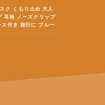
スク くもり止め 大人
グ 耳栓 ノーズクリップ
ース付き 旅行に ブルー