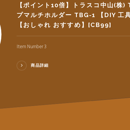
【ポイント10倍】トラスコ中山(株) 
プマルチホルダー TBG-1 【DIY 工具
【おしゃれ おすすめ】[CB99]
Item Number 3
商品詳細