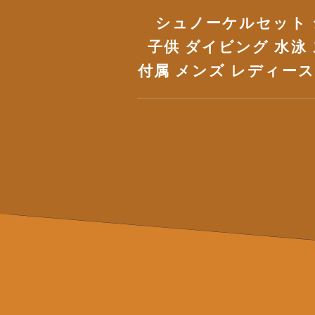
シュノーケルセット 
子供 ダイビング 水泳
付属 メンズ レディー