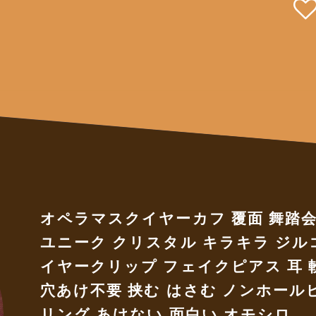
オペラマスクイヤーカフ 覆面 舞踏会
ユニーク クリスタル キラキラ ジル
イヤークリップ フェイクピアス 耳 
穴あけ不要 挟む はさむ ノンホール
リング あけない 面白い オモシロ