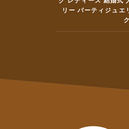
ク レディース 結婚式 
リー パーティジュエ